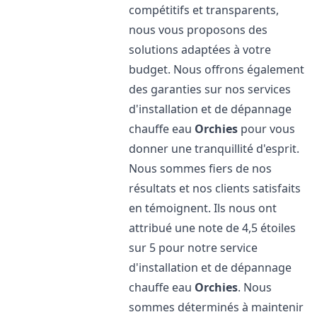
compétitifs et transparents,
nous vous proposons des
solutions adaptées à votre
budget. Nous offrons également
des garanties sur nos services
d'installation et de dépannage
chauffe eau
Orchies
pour vous
donner une tranquillité d'esprit.
Nous sommes fiers de nos
résultats et nos clients satisfaits
en témoignent. Ils nous ont
attribué une note de 4,5 étoiles
sur 5 pour notre service
d'installation et de dépannage
chauffe eau
Orchies
. Nous
sommes déterminés à maintenir