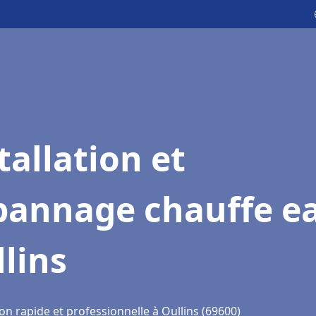
tallation et
pannage chauffe e
lins
on rapide et professionnelle à Oullins (69600)