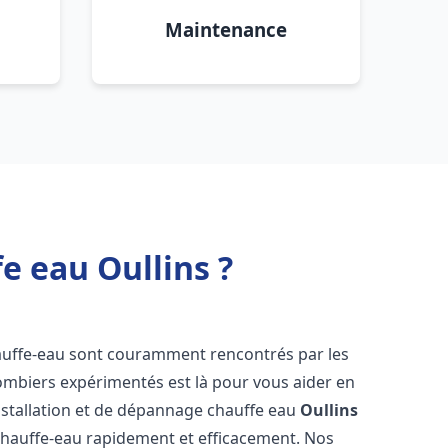
Maintenance
e eau Oullins ?
auffe-eau sont couramment rencontrés par les
ombiers expérimentés est là pour vous aider en
nstallation et de dépannage chauffe eau
Oullins
chauffe-eau rapidement et efficacement. Nos