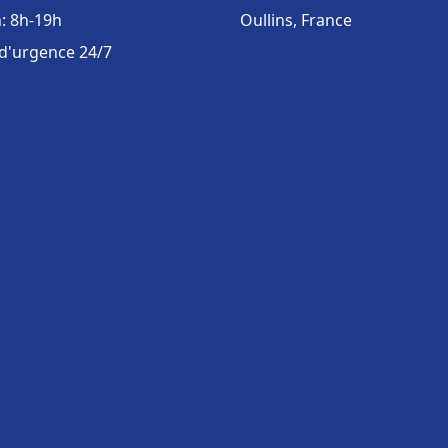
: 8h-19h
Oullins, France
 d'urgence 24/7