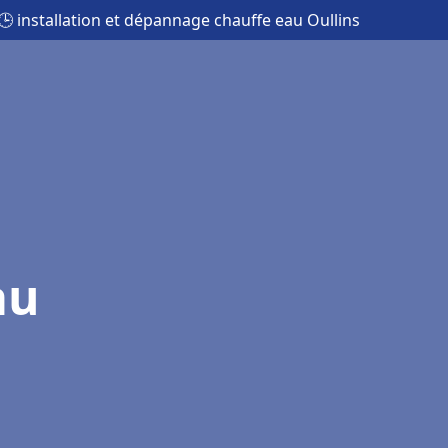
🕒 installation et dépannage chauffe eau Oullins
au