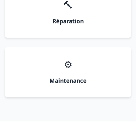
🔨
Réparation
⚙️
Maintenance