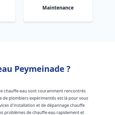
Maintenance
 eau Peymeinade ?
 de chauffe-eau sont couramment rencontrés
pe de plombiers expérimentés est là pour vous
vices d'installation et de dépannage chauffe
os problèmes de chauffe-eau rapidement et