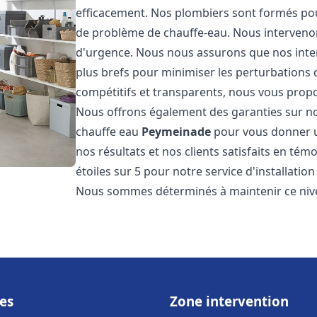
efficacement. Nos plombiers sont formés pou
de problème de chauffe-eau. Nous intervenon
d'urgence. Nous nous assurons que nos interv
plus brefs pour minimiser les perturbations 
compétitifs et transparents, nous vous prop
Nous offrons également des garanties sur no
chauffe eau
Peymeinade
pour vous donner un
nos résultats et nos clients satisfaits en tém
étoiles sur 5 pour notre service d'installati
Nous sommes déterminés à maintenir ce nivea
es
Zone intervention