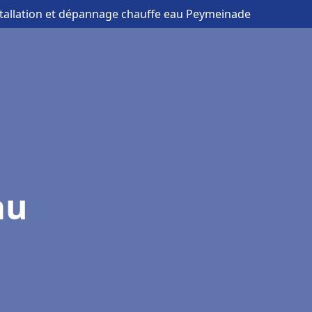
stallation et dépannage chauffe eau Peymeinade
au