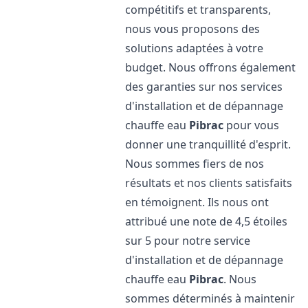
compétitifs et transparents,
nous vous proposons des
solutions adaptées à votre
budget. Nous offrons également
des garanties sur nos services
d'installation et de dépannage
chauffe eau
Pibrac
pour vous
donner une tranquillité d'esprit.
Nous sommes fiers de nos
résultats et nos clients satisfaits
en témoignent. Ils nous ont
attribué une note de 4,5 étoiles
sur 5 pour notre service
d'installation et de dépannage
chauffe eau
Pibrac
. Nous
sommes déterminés à maintenir