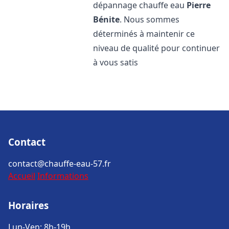
dépannage chauffe eau
Pierre
Bénite
. Nous sommes
déterminés à maintenir ce
niveau de qualité pour continuer
à vous satis
Contact
contact@chauffe-eau-57.fr
Accueil
Informations
Horaires
Lun-Ven: 8h-19h