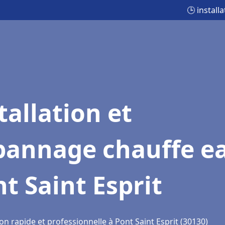
🕒 install
tallation et
pannage chauffe e
t Saint Esprit
on rapide et professionnelle à Pont Saint Esprit (30130)