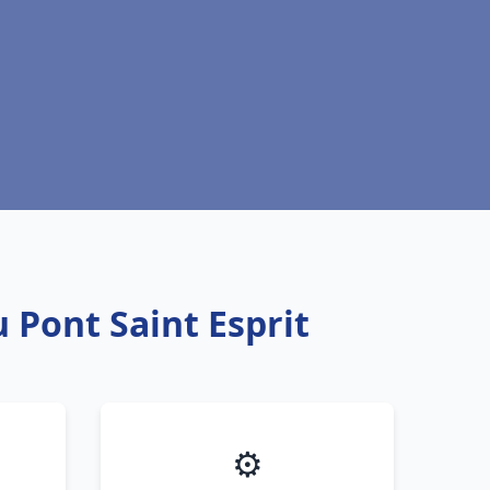
 Pont Saint Esprit
⚙️