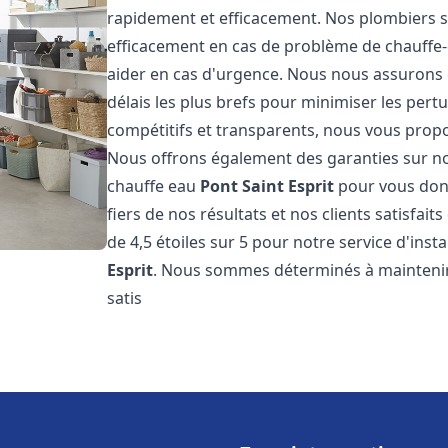
rapidement et efficacement. Nos plombiers s
efficacement en cas de problème de chauffe-
aider en cas d'urgence. Nous nous assurons q
délais les plus brefs pour minimiser les pert
compétitifs et transparents, nous vous prop
Nous offrons également des garanties sur no
chauffe eau
Pont Saint Esprit
pour vous donn
fiers de nos résultats et nos clients satisfai
de 4,5 étoiles sur 5 pour notre service d'ins
Esprit
. Nous sommes déterminés à maintenir 
satis