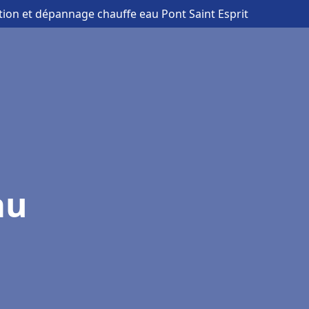
ation et dépannage chauffe eau Pont Saint Esprit
au