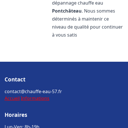
dépannage chauffe eau
Pontchâteau
. Nous sommes
déterminés à maintenir ce
niveau de qualité pour continuer
à vous satis
Contact
contact@chauffe-eau-57.fr
Accueil
Informations
Horaires
Lun-Ven: 8h-19h