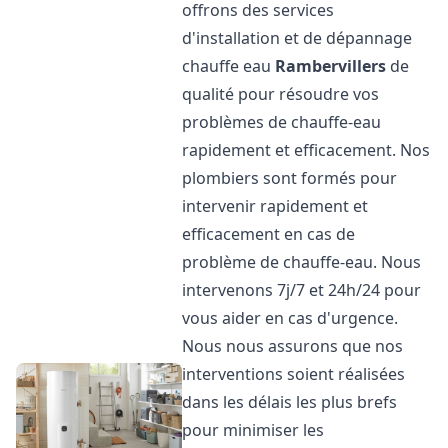
offrons des services
d'installation et de dépannage
chauffe eau
Rambervillers
de
qualité pour résoudre vos
problèmes de chauffe-eau
rapidement et efficacement. Nos
plombiers sont formés pour
intervenir rapidement et
efficacement en cas de
problème de chauffe-eau. Nous
intervenons 7j/7 et 24h/24 pour
vous aider en cas d'urgence.
Nous nous assurons que nos
interventions soient réalisées
dans les délais les plus brefs
pour minimiser les