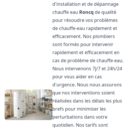
d'installation et de dépannage
chauffe eau
Roncq
de qualité
pour résoudre vos problèmes
de chauffe-eau rapidement et
efficacement. Nos plombiers
sont formés pour intervenir
rapidement et efficacement en
cas de problème de chauffe-eau.
Nous intervenons 7j/7 et 24h/24
pour vous aider en cas
d'urgence. Nous nous assurons
que nos interventions soient
réalisées dans les délais les plus
brefs pour minimiser les
perturbations dans votre
quotidien. Nos tarifs sont