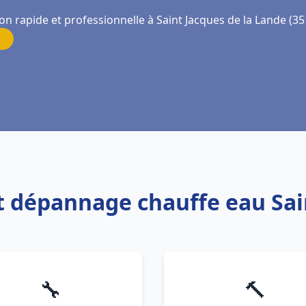
on rapide et professionnelle à Saint Jacques de la Lande (3
 et dépannage chauffe eau Sai
🔧
🔨