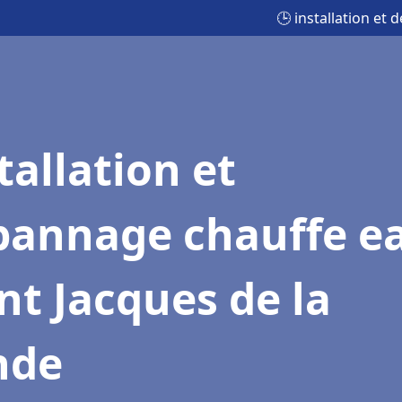
🕒 installation et
tallation et
pannage chauffe e
nt Jacques de la
nde