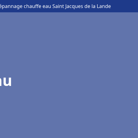
 dépannage chauffe eau Saint Jacques de la Lande
au