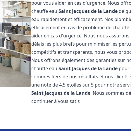
pour vous aider en cas d'urgence. Nous offro
chauffe eau
Saint Jacques de la Lande
de qu
eau rapidement et efficacement. Nos plombie
efficacement en cas de problème de chauffe-
aider en cas d'urgence. Nous nous assurons q
délais les plus brefs pour minimiser les pert
compétitifs et transparents, nous vous prop
Nous offrons également des garanties sur no
chauffe eau
Saint Jacques de la Lande
pour 
sommes fiers de nos résultats et nos clients 
une note de 4,5 étoiles sur 5 pour notre serv
Saint Jacques de la Lande
. Nous sommes dét
continuer à vous satis