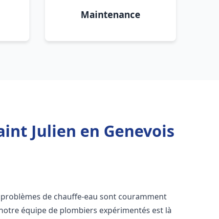
Maintenance
aint Julien en Genevois
es problèmes de chauffe-eau sont couramment
 notre équipe de plombiers expérimentés est là