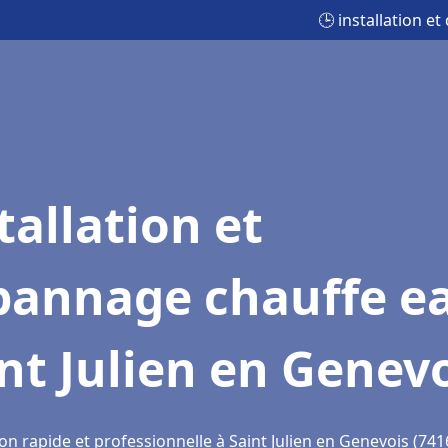
🕒 installation e
tallation et
pannage chauffe e
nt Julien en Genev
on rapide et professionnelle à Saint Julien en Genevois (741