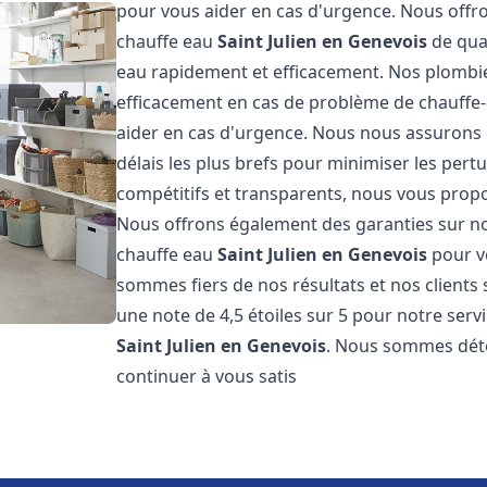
pour vous aider en cas d'urgence. Nous offro
chauffe eau
Saint Julien en Genevois
de qua
eau rapidement et efficacement. Nos plombie
efficacement en cas de problème de chauffe-
aider en cas d'urgence. Nous nous assurons q
délais les plus brefs pour minimiser les pert
compétitifs et transparents, nous vous prop
Nous offrons également des garanties sur no
chauffe eau
Saint Julien en Genevois
pour vo
sommes fiers de nos résultats et nos clients 
une note de 4,5 étoiles sur 5 pour notre serv
Saint Julien en Genevois
. Nous sommes déte
continuer à vous satis