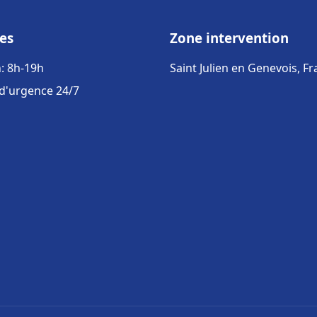
es
Zone intervention
: 8h-19h
Saint Julien en Genevois, F
 d'urgence 24/7