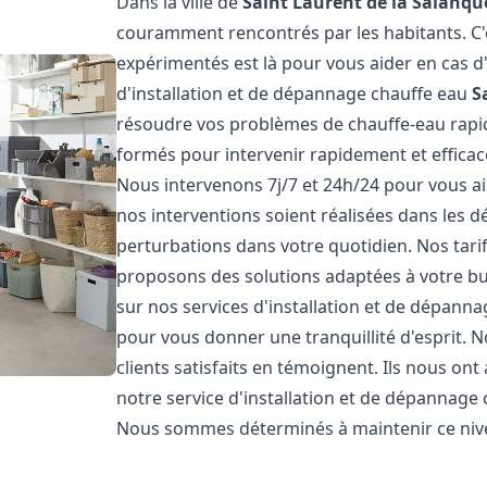
Dans la ville de
Saint Laurent de la Salanqu
couramment rencontrés par les habitants. C
expérimentés est là pour vous aider en cas d
d'installation et de dépannage chauffe eau
S
résoudre vos problèmes de chauffe-eau rapi
formés pour intervenir rapidement et effica
Nous intervenons 7j/7 et 24h/24 pour vous a
nos interventions soient réalisées dans les dé
perturbations dans votre quotidien. Nos tari
proposons des solutions adaptées à votre b
sur nos services d'installation et de dépann
pour vous donner une tranquillité d'esprit. 
clients satisfaits en témoignent. Ils nous ont
notre service d'installation et de dépannage
Nous sommes déterminés à maintenir ce nivea