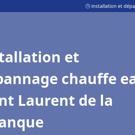
🕒 installation et dé
tallation et
pannage chauffe e
nt Laurent de la
lanque