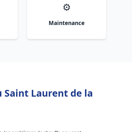
⚙️
Maintenance
 Saint Laurent de la