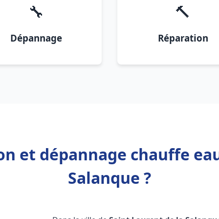
🔧
🔨
Dépannage
Réparation
ion et dépannage chauffe eau
Salanque ?