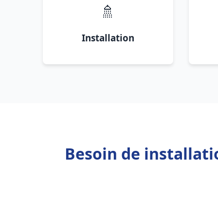
🚿
Installation
Besoin de installat