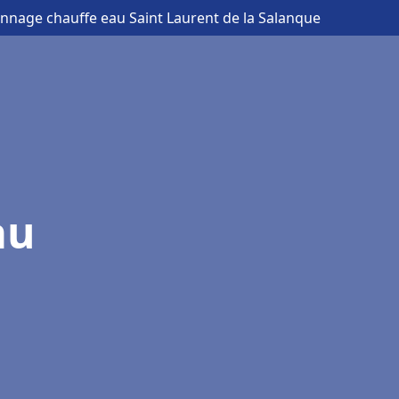
pannage chauffe eau Saint Laurent de la Salanque
au