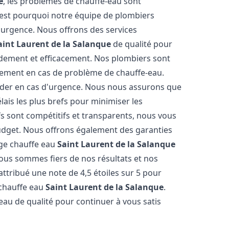
e
, les problèmes de chauffe-eau sont
'est pourquoi notre équipe de plombiers
'urgence. Nous offrons des services
aint Laurent de la Salanque
de qualité pour
dement et efficacement. Nos plombiers sont
cement en cas de problème de chauffe-eau.
ider en cas d'urgence. Nous nous assurons que
lais les plus brefs pour minimiser les
fs sont compétitifs et transparents, nous vous
udget. Nous offrons également des garanties
age chauffe eau
Saint Laurent de la Salanque
Nous sommes fiers de nos résultats et nos
 attribué une note de 4,5 étoiles sur 5 pour
 chauffe eau
Saint Laurent de la Salanque
.
u de qualité pour continuer à vous satis