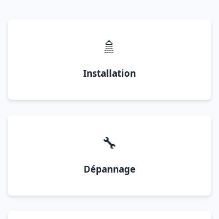
🚿
Installation
🔧
Dépannage