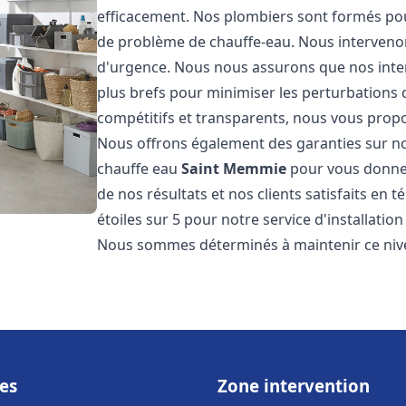
efficacement. Nos plombiers sont formés pou
de problème de chauffe-eau. Nous intervenon
d'urgence. Nous nous assurons que nos interv
plus brefs pour minimiser les perturbations 
compétitifs et transparents, nous vous prop
Nous offrons également des garanties sur no
chauffe eau
Saint Memmie
pour vous donner
de nos résultats et nos clients satisfaits en 
étoiles sur 5 pour notre service d'installati
Nous sommes déterminés à maintenir ce nivea
es
Zone intervention