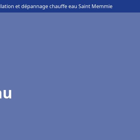
allation et dépannage chauffe eau Saint Memmie
au