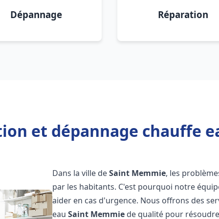
Dépannage
Réparation
ation et dépannage chauffe 
Dans la ville de
Saint Memmie
, les problèm
par les habitants. C'est pourquoi notre équi
aider en cas d'urgence. Nous offrons des ser
eau
Saint Memmie
de qualité pour résoudr