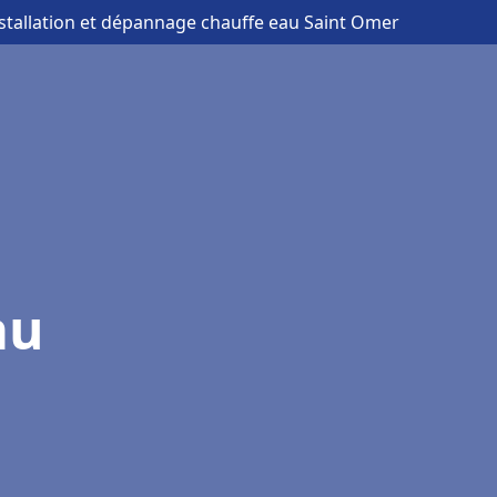
nstallation et dépannage chauffe eau Saint Omer
au