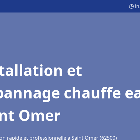
🕒 i
tallation et
pannage chauffe e
int Omer
ion rapide et professionnelle à Saint Omer (62500)