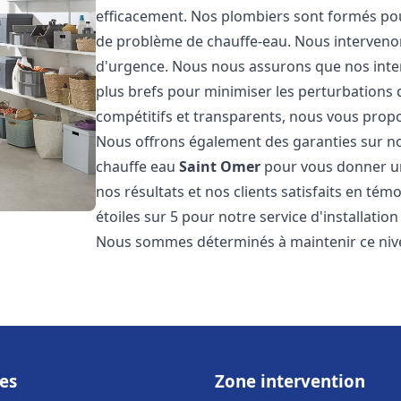
efficacement. Nos plombiers sont formés pou
de problème de chauffe-eau. Nous intervenon
d'urgence. Nous nous assurons que nos interv
plus brefs pour minimiser les perturbations 
compétitifs et transparents, nous vous prop
Nous offrons également des garanties sur no
chauffe eau
Saint Omer
pour vous donner une
nos résultats et nos clients satisfaits en tém
étoiles sur 5 pour notre service d'installati
Nous sommes déterminés à maintenir ce nivea
es
Zone intervention