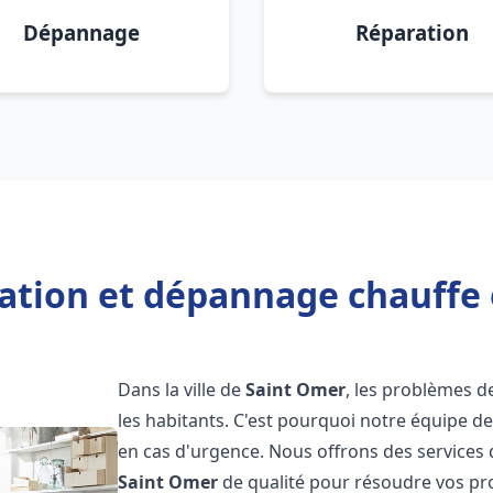
Dépannage
Réparation
lation et dépannage chauffe
Dans la ville de
Saint Omer
, les problèmes 
les habitants. C'est pourquoi notre équipe d
en cas d'urgence. Nous offrons des services 
Saint Omer
de qualité pour résoudre vos pr