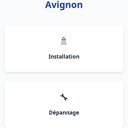
Avignon
🚿
Installation
🔧
Dépannage