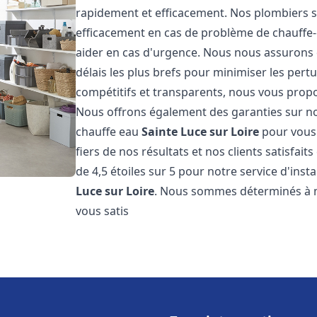
rapidement et efficacement. Nos plombiers s
efficacement en cas de problème de chauffe-
aider en cas d'urgence. Nous nous assurons q
délais les plus brefs pour minimiser les pert
compétitifs et transparents, nous vous prop
Nous offrons également des garanties sur no
chauffe eau
Sainte Luce sur Loire
pour vous 
fiers de nos résultats et nos clients satisfai
de 4,5 étoiles sur 5 pour notre service d'ins
Luce sur Loire
. Nous sommes déterminés à ma
vous satis