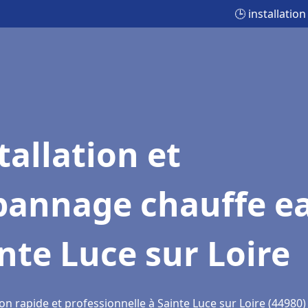
🕒 installatio
tallation et
pannage chauffe e
nte Luce sur Loire
on rapide et professionnelle à Sainte Luce sur Loire (44980)