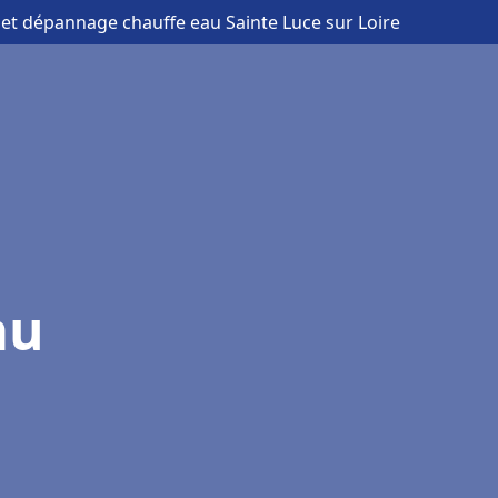
n et dépannage chauffe eau Sainte Luce sur Loire
au