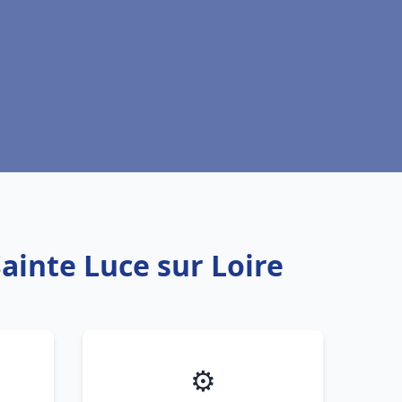
ainte Luce sur Loire
⚙️