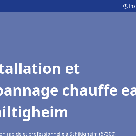
🕒 in
tallation et
pannage chauffe e
iltigheim
on rapide et professionnelle à Schiltigheim (67300)