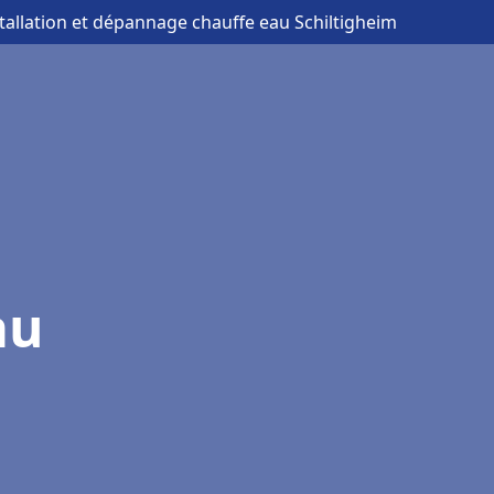
stallation et dépannage chauffe eau Schiltigheim
au