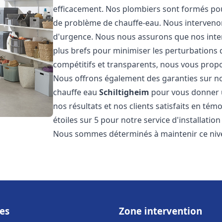
efficacement. Nos plombiers sont formés pou
de problème de chauffe-eau. Nous intervenon
d'urgence. Nous nous assurons que nos interv
plus brefs pour minimiser les perturbations 
compétitifs et transparents, nous vous prop
Nous offrons également des garanties sur no
chauffe eau
Schiltigheim
pour vous donner u
nos résultats et nos clients satisfaits en tém
étoiles sur 5 pour notre service d'installati
Nous sommes déterminés à maintenir ce nivea
es
Zone intervention