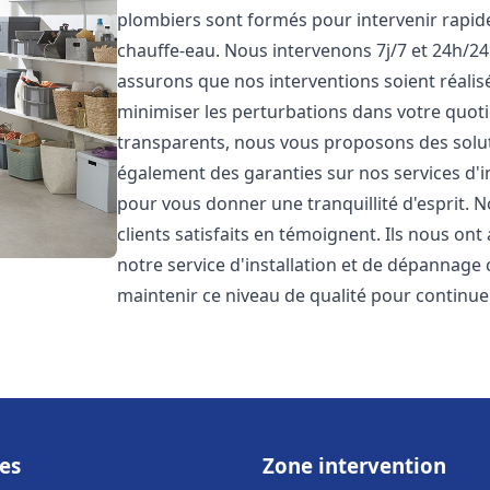
plombiers sont formés pour intervenir rapi
chauffe-eau. Nous intervenons 7j/7 et 24h/2
assurons que nos interventions soient réalisé
minimiser les perturbations dans votre quotid
transparents, nous vous proposons des solu
également des garanties sur nos services d'
pour vous donner une tranquillité d'esprit. 
clients satisfaits en témoignent. Ils nous ont
notre service d'installation et de dépannage
maintenir ce niveau de qualité pour continuer
es
Zone intervention