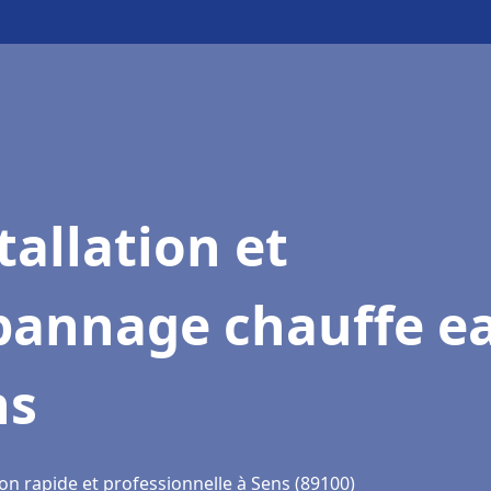
tallation et
pannage chauffe e
ns
on rapide et professionnelle à Sens (89100)