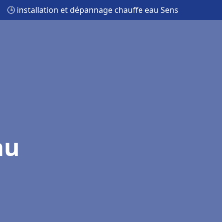
🕒 installation et dépannage chauffe eau Sens
au