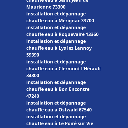
chauffe eau à Saint Jean de
Maurienne 73300
installation et dépannage
chauffe eau à Mérignac 33700
installation et dépannage
chauffe eau à Roquevaire 13360
installation et dépannage
chauffe eau à Lys lez Lannoy
59390
installation et dépannage
chauffe eau à Clermont l'Hérault
34800
installation et dépannage
chauffe eau à Bon Encontre
47240
installation et dépannage
chauffe eau à Ostwald 67540
installation et dépannage
chauffe eau à Le Poiré sur Vie