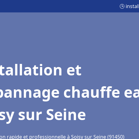
🕒 insta
tallation et
pannage chauffe e
sy sur Seine
on rapide et professionnelle à Soisy sur Seine (91450)