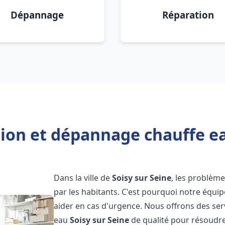
Dépannage
Réparation
tion et dépannage chauffe ea
Dans la ville de
Soisy sur Seine
, les problèm
par les habitants. C'est pourquoi notre équi
aider en cas d'urgence. Nous offrons des ser
eau
Soisy sur Seine
de qualité pour résoudr