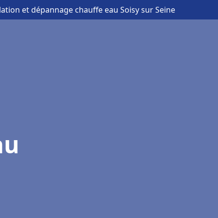
llation et dépannage chauffe eau Soisy sur Seine
au