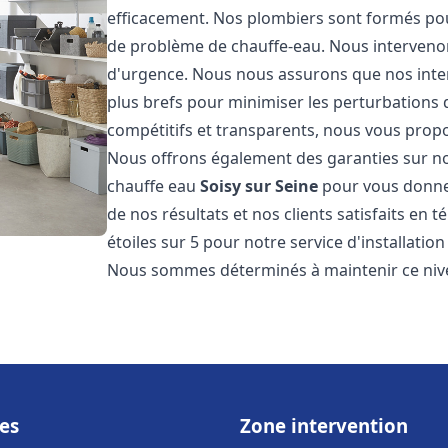
efficacement. Nos plombiers sont formés pou
de problème de chauffe-eau. Nous intervenon
d'urgence. Nous nous assurons que nos interv
plus brefs pour minimiser les perturbations 
compétitifs et transparents, nous vous prop
Nous offrons également des garanties sur no
chauffe eau
Soisy sur Seine
pour vous donner
de nos résultats et nos clients satisfaits en 
étoiles sur 5 pour notre service d'installati
Nous sommes déterminés à maintenir ce nivea
es
Zone intervention