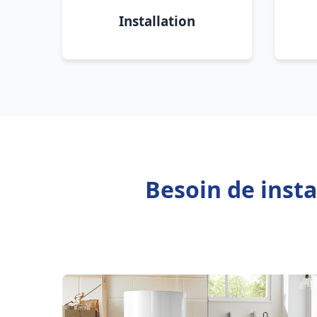
Installation
Besoin de insta