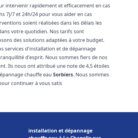
r intervenir rapidement et efficacement en cas
s 7j/7 et 24h/24 pour vous aider en cas
entions soient réalisées dans les délais les
dans votre quotidien. Nos tarifs sont
osons des solutions adaptées à votre budget.
s services d'installation et de dépannage
anquillité d'esprit. Nous sommes fiers de nos
nt. Ils nous ont attribué une note de 4,5 étoiles
e dépannage chauffe eau
Sorbiers
. Nous sommes
pour continuer à vous satis
installation et dépannage