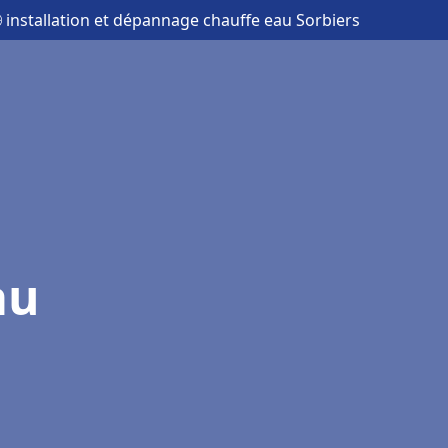
 installation et dépannage chauffe eau Sorbiers
au