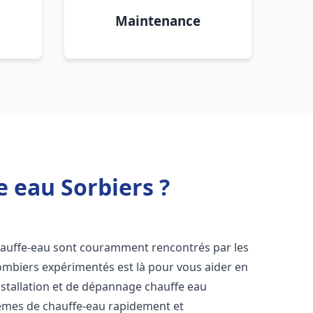
Maintenance
e eau Sorbiers ?
hauffe-eau sont couramment rencontrés par les
ombiers expérimentés est là pour vous aider en
nstallation et de dépannage chauffe eau
èmes de chauffe-eau rapidement et