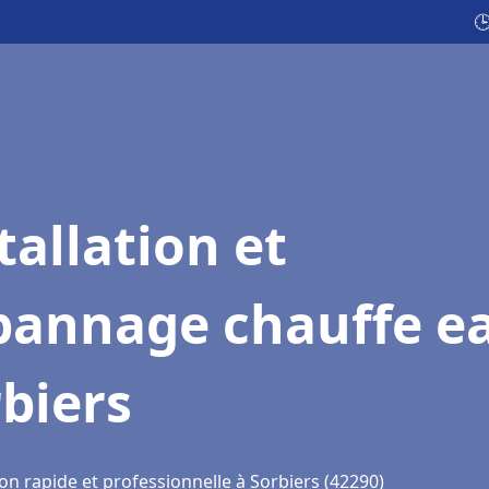

tallation et
pannage chauffe e
biers
on rapide et professionnelle à Sorbiers (42290)