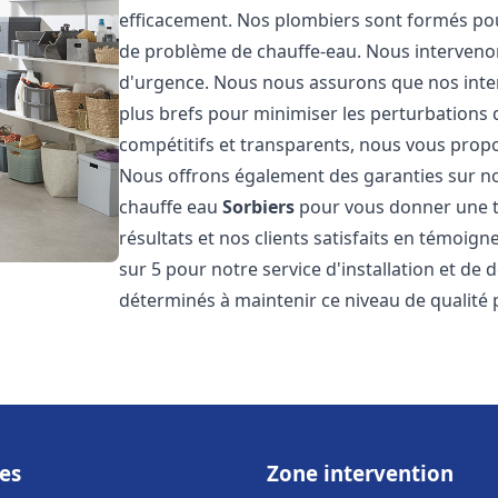
efficacement. Nos plombiers sont formés pou
de problème de chauffe-eau. Nous intervenon
d'urgence. Nous nous assurons que nos interv
plus brefs pour minimiser les perturbations 
compétitifs et transparents, nous vous prop
Nous offrons également des garanties sur no
chauffe eau
Sorbiers
pour vous donner une tr
résultats et nos clients satisfaits en témoigne
sur 5 pour notre service d'installation et d
déterminés à maintenir ce niveau de qualité 
es
Zone intervention