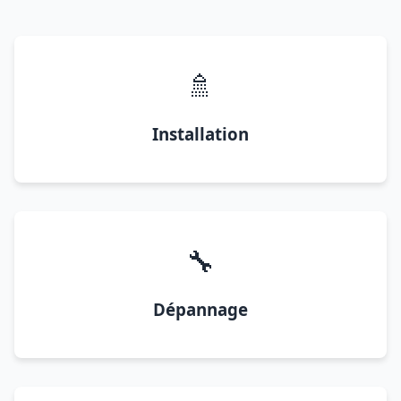
🚿
Installation
🔧
Dépannage