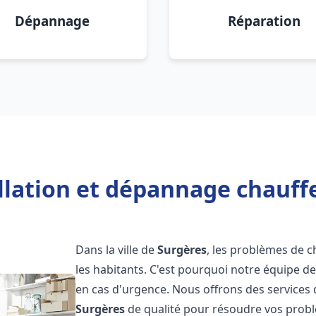
Dépannage
Réparation
llation et dépannage chauff
Dans la ville de
Surgères
, les problèmes de 
les habitants. C'est pourquoi notre équipe d
en cas d'urgence. Nous offrons des services 
Surgères
de qualité pour résoudre vos prob