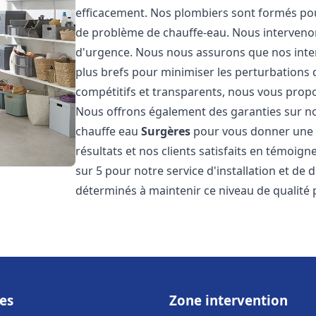
efficacement. Nos plombiers sont formés pou
de problème de chauffe-eau. Nous intervenon
d'urgence. Nous nous assurons que nos interv
plus brefs pour minimiser les perturbations 
compétitifs et transparents, nous vous prop
Nous offrons également des garanties sur no
chauffe eau
Surgères
pour vous donner une t
résultats et nos clients satisfaits en témoigne
sur 5 pour notre service d'installation et d
déterminés à maintenir ce niveau de qualité 
es
Zone intervention