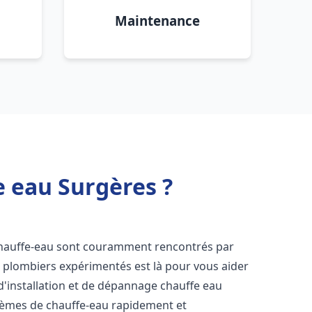
Maintenance
e eau Surgères ?
chauffe-eau sont couramment rencontrés par
e plombiers expérimentés est là pour vous aider
d'installation et de dépannage chauffe eau
lèmes de chauffe-eau rapidement et