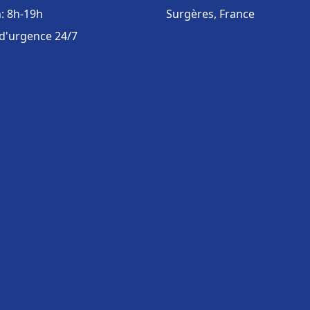
: 8h-19h
Surgères, France
 d'urgence 24/7