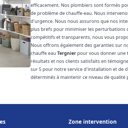
efficacement. Nos plombiers sont formés pou
de problème de chauffe-eau. Nous intervenon
d'urgence. Nous nous assurons que nos interv
plus brefs pour minimiser les perturbations 
compétitifs et transparents, nous vous prop
Nous offrons également des garanties sur no
chauffe eau
Tergnier
pour vous donner une tr
résultats et nos clients satisfaits en témoigne
sur 5 pour notre service d'installation et d
déterminés à maintenir ce niveau de qualité 
es
Zone intervention