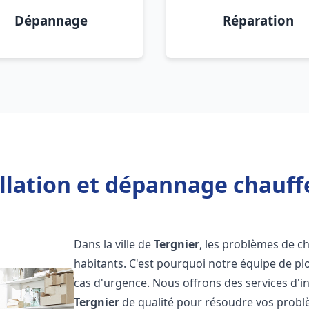
Dépannage
Réparation
llation et dépannage chauff
Dans la ville de
Tergnier
, les problèmes de c
habitants. C'est pourquoi notre équipe de pl
cas d'urgence. Nous offrons des services d'i
Tergnier
de qualité pour résoudre vos probl