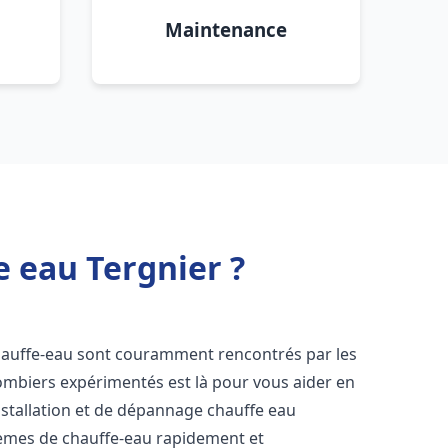
Maintenance
e eau Tergnier ?
hauffe-eau sont couramment rencontrés par les
ombiers expérimentés est là pour vous aider en
nstallation et de dépannage chauffe eau
èmes de chauffe-eau rapidement et