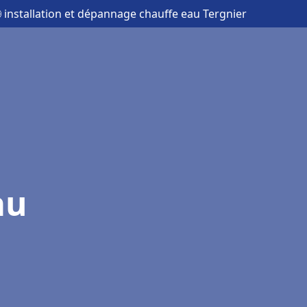
 installation et dépannage chauffe eau Tergnier
au