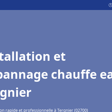

tallation et
pannage chauffe e
gnier
on rapide et professionnelle à Tergnier (02700)