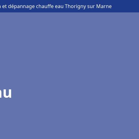
ion et dépannage chauffe eau Thorigny sur Marne
au