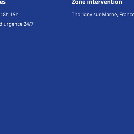
es
Zone intervention
: 8h-19h
Thorigny sur Marne, Franc
 d'urgence 24/7