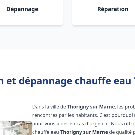
Dépannage
Réparation
on et dépannage chauffe eau
Dans la ville de
Thorigny sur Marne
, les pr
rencontrés par les habitants. C'est pourquoi
pour vous aider en cas d'urgence. Nous offro
chauffe eau
Thorigny sur Marne
de qualité 