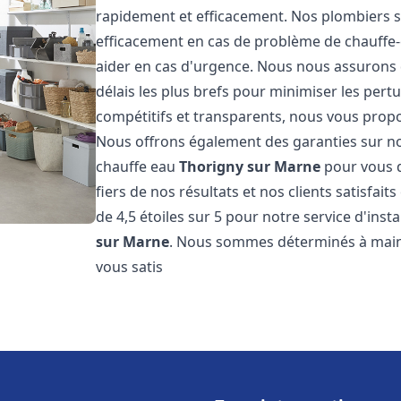
rapidement et efficacement. Nos plombiers s
efficacement en cas de problème de chauffe-
aider en cas d'urgence. Nous nous assurons q
délais les plus brefs pour minimiser les pert
compétitifs et transparents, nous vous prop
Nous offrons également des garanties sur no
chauffe eau
Thorigny sur Marne
pour vous d
fiers de nos résultats et nos clients satisfai
de 4,5 étoiles sur 5 pour notre service d'ins
sur Marne
. Nous sommes déterminés à maint
vous satis