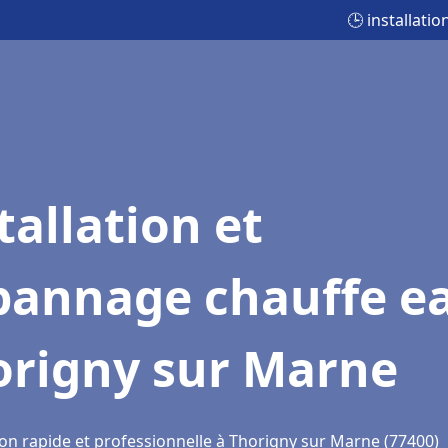
🕒 installat
tallation et
pannage chauffe e
origny sur Marne
ion rapide et professionnelle à Thorigny sur Marne (77400)