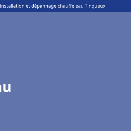
 installation et dépannage chauffe eau Tinqueux
au