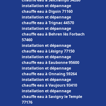
chauffe eau à Seichamps 54280
installation et dépannage
chauffe eau à Digoin 71160
installation et dépannage
chauffe eau à Trignac 44570
installation et dépannage
chauffe eau à Behren lès Forbach
57460
installation et dépannage
chauffe eau à Lésigny 77150
installation et dépannage
chauffe eau à Eaubonne 95600
installation et dépannage
chauffe eau à Onnaing 59264
installation et dépannage
chauffe eau à Vaujours 93410
installation et dépannage
chauffe eau à Savigny le Temple
77176