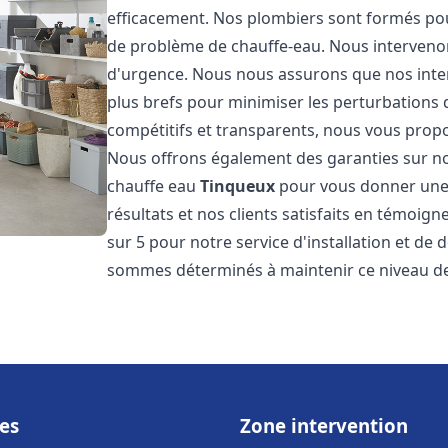
efficacement. Nos plombiers sont formés pou
de problème de chauffe-eau. Nous intervenon
d'urgence. Nous nous assurons que nos interv
plus brefs pour minimiser les perturbations 
compétitifs et transparents, nous vous prop
Nous offrons également des garanties sur no
chauffe eau
Tinqueux
pour vous donner une t
résultats et nos clients satisfaits en témoigne
sur 5 pour notre service d'installation et d
sommes déterminés à maintenir ce niveau de 
es
Zone intervention