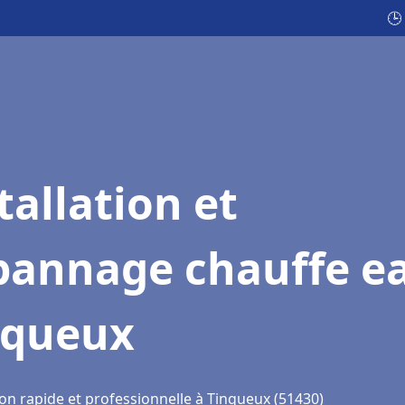
🕒
tallation et
pannage chauffe e
nqueux
ion rapide et professionnelle à Tinqueux (51430)