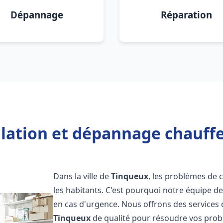
Dépannage
Réparation
llation et dépannage chauff
Dans la ville de
Tinqueux
, les problèmes de
les habitants. C'est pourquoi notre équipe d
en cas d'urgence. Nous offrons des services 
Tinqueux
de qualité pour résoudre vos prob