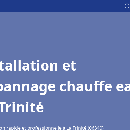
🕒
tallation et
pannage chauffe e
Trinité
on rapide et professionnelle à La Trinité (06340)