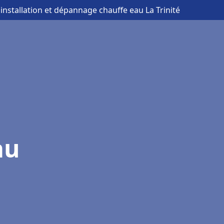
 installation et dépannage chauffe eau La Trinité
au