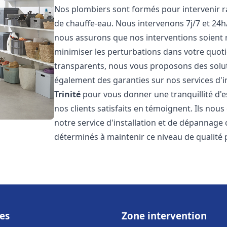
Nos plombiers sont formés pour intervenir 
de chauffe-eau. Nous intervenons 7j/7 et 24
nous assurons que nos interventions soient ré
minimiser les perturbations dans votre quotid
transparents, nous vous proposons des solu
également des garanties sur nos services d'
Trinité
pour vous donner une tranquillité d'e
nos clients satisfaits en témoignent. Ils nous
notre service d'installation et de dépannage
déterminés à maintenir ce niveau de qualité 
es
Zone intervention