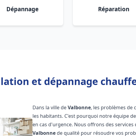
Dépannage
Réparation
llation et dépannage chauff
Dans la ville de
Valbonne
, les problèmes de
les habitants. C'est pourquoi notre équipe d
en cas d'urgence. Nous offrons des services 
Valbonne
de qualité pour résoudre vos pro