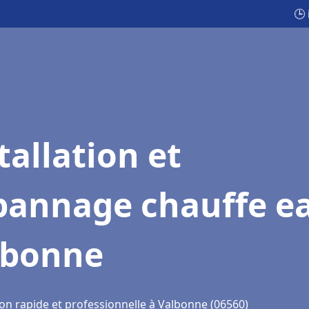
🕒
tallation et
pannage chauffe e
lbonne
ion rapide et professionnelle à Valbonne (06560)