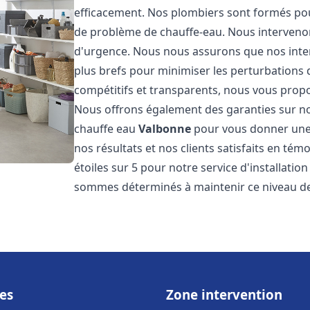
efficacement. Nos plombiers sont formés pou
de problème de chauffe-eau. Nous intervenon
d'urgence. Nous nous assurons que nos interv
plus brefs pour minimiser les perturbations 
compétitifs et transparents, nous vous prop
Nous offrons également des garanties sur no
chauffe eau
Valbonne
pour vous donner une 
nos résultats et nos clients satisfaits en tém
étoiles sur 5 pour notre service d'installati
sommes déterminés à maintenir ce niveau de 
es
Zone intervention