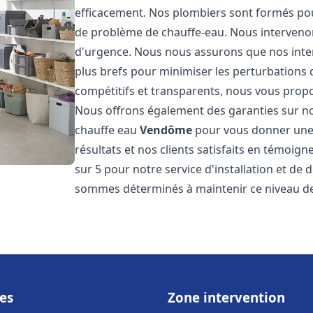
efficacement. Nos plombiers sont formés pou
de problème de chauffe-eau. Nous intervenon
d'urgence. Nous nous assurons que nos interv
plus brefs pour minimiser les perturbations 
compétitifs et transparents, nous vous prop
Nous offrons également des garanties sur no
chauffe eau
Vendôme
pour vous donner une t
résultats et nos clients satisfaits en témoigne
sur 5 pour notre service d'installation et d
sommes déterminés à maintenir ce niveau de 
es
Zone intervention