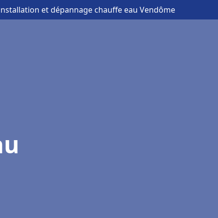
 installation et dépannage chauffe eau Vendôme
au