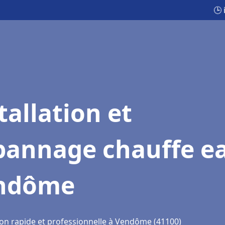
🕒
tallation et
pannage chauffe e
ndôme
ion rapide et professionnelle à Vendôme (41100)