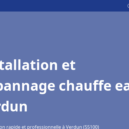
tallation et
pannage chauffe e
rdun
ion rapide et professionnelle à Verdun (55100)