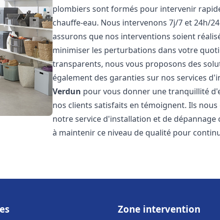
plombiers sont formés pour intervenir rapi
chauffe-eau. Nous intervenons 7j/7 et 24h/2
assurons que nos interventions soient réalisé
minimiser les perturbations dans votre quotid
transparents, nous vous proposons des solu
également des garanties sur nos services d'i
Verdun
pour vous donner une tranquillité d'
nos clients satisfaits en témoignent. Ils nous
notre service d'installation et de dépannage
à maintenir ce niveau de qualité pour continu
es
Zone intervention