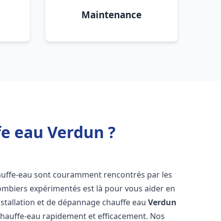
Maintenance
fe eau Verdun ?
auffe-eau sont couramment rencontrés par les
ombiers expérimentés est là pour vous aider en
nstallation et de dépannage chauffe eau
Verdun
chauffe-eau rapidement et efficacement. Nos