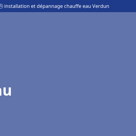
🕒 installation et dépannage chauffe eau Verdun
au