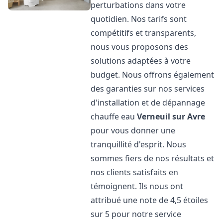
perturbations dans votre
quotidien. Nos tarifs sont
compétitifs et transparents,
nous vous proposons des
solutions adaptées à votre
budget. Nous offrons également
des garanties sur nos services
d'installation et de dépannage
chauffe eau
Verneuil sur Avre
pour vous donner une
tranquillité d'esprit. Nous
sommes fiers de nos résultats et
nos clients satisfaits en
témoignent. Ils nous ont
attribué une note de 4,5 étoiles
sur 5 pour notre service