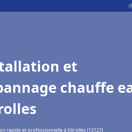

tallation et
pannage chauffe e
rolles
on rapide et professionnelle à Vitrolles (13127)