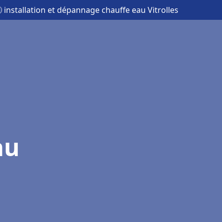
 installation et dépannage chauffe eau Vitrolles
au