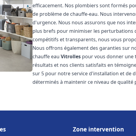
efficacement. Nos plombiers sont formés pou
de problème de chauffe-eau. Nous intervenon
d'urgence. Nous nous assurons que nos interv
plus brefs pour minimiser les perturbations 
compétitifs et transparents, nous vous prop
Nous offrons également des garanties sur no
chauffe eau
Vitrolles
pour vous donner une tr
résultats et nos clients satisfaits en témoigne
sur 5 pour notre service d'installation et d
déterminés à maintenir ce niveau de qualité 
es
Zone intervention