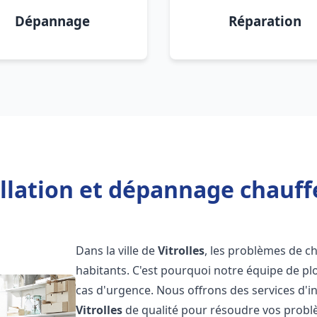
Dépannage
Réparation
llation et dépannage chauffe
Dans la ville de
Vitrolles
, les problèmes de c
habitants. C'est pourquoi notre équipe de pl
cas d'urgence. Nous offrons des services d'i
Vitrolles
de qualité pour résoudre vos probl