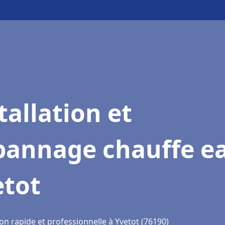
tallation et
pannage chauffe e
etot
on rapide et professionnelle à Yvetot (76190)