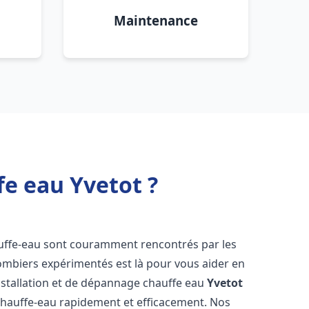
Maintenance
fe eau Yvetot ?
auffe-eau sont couramment rencontrés par les
ombiers expérimentés est là pour vous aider en
nstallation et de dépannage chauffe eau
Yvetot
chauffe-eau rapidement et efficacement. Nos